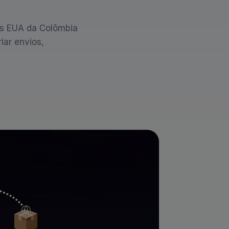
s EUA da Colômbia
iar envios,