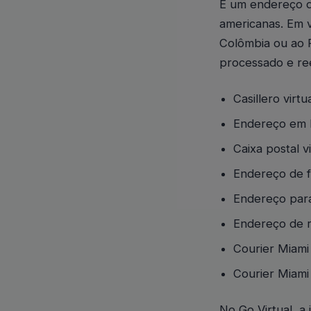
É um endereço d
americanas. Em v
Colômbia ou ao P
processado e ree
Casillero virtu
Endereço em 
Caixa postal vi
Endereço de f
Endereço par
Endereço de 
Courier Miami
Courier Miami
No Go Virtual, 