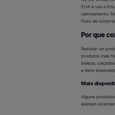
EUA e usa a Enc
rastreamento. Nã
fluxo de compras
Por que c
Resolve um prob
produtos mais f
beleza, calçados
e itens especiali
Mais disponib
Alguns produtos 
existem localmen