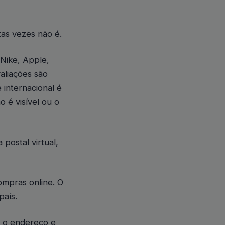
as vezes não é.
Nike, Apple,
aliações são
 internacional é
o é visível ou o
postal virtual,
mpras online. O
país.
o o endereço e