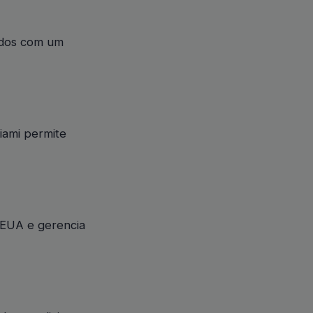
ados com um
iami permite
 EUA e gerencia