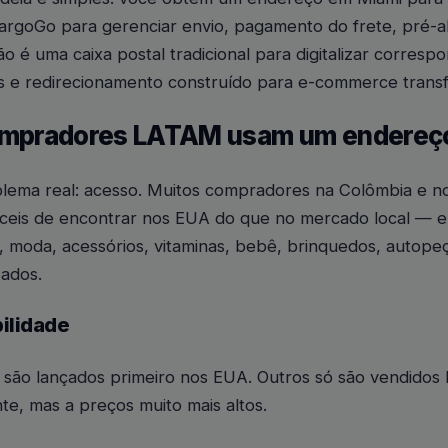
argoGo para gerenciar envio, pagamento do frete, pré-al
o é uma caixa postal tradicional para digitalizar corresp
 e redirecionamento construído para e-commerce transfr
ompradores LATAM usam um endereç
lema real: acesso. Muitos compradores na Colômbia e 
áceis de encontrar nos EUA do que no mercado local — el
, moda, acessórios, vitaminas, bebê, brinquedos, autope
zados.
ilidade
são lançados primeiro nos EUA. Outros só são vendidos l
te, mas a preços muito mais altos.