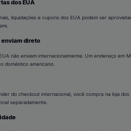
rtas dos EUA
ais, liquidações e cupons dos EUA podem ser aproveit
ami.
 enviam direto
s EUA não enviam internacionalmente. Um endereço em M
o doméstico americano.
e
der do checkout internacional, você compra na loja dos
ional separadamente.
lidade