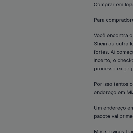
Comprar em lojas
Para compradore
Você encontra o
Shein ou outra l
fortes. Aí começ
incerto, o checko
processo exige 
Por isso tantos 
endereço em Mia
Um endereço em 
pacote vai prime
Mas serviços tra