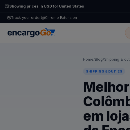
Showing prices in USD for United States
Track your order
Chrome Extension
Home
/
Blog
/
Shipping & dut
SHIPPING & DUTIES
Melhor
Colômb
em loja