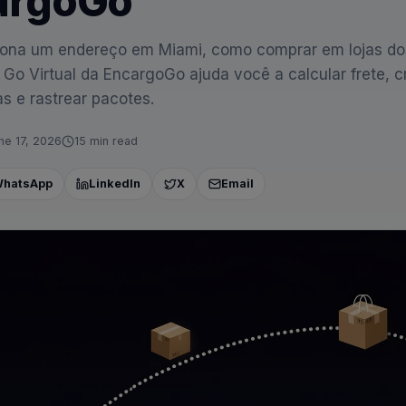
argoGo
ona um endereço em Miami, como comprar em lojas do
Go Virtual da EncargoGo ajuda você a calcular frete, cr
s e rastrear pacotes.
ne 17, 2026
15
min read
hatsApp
LinkedIn
X
Email