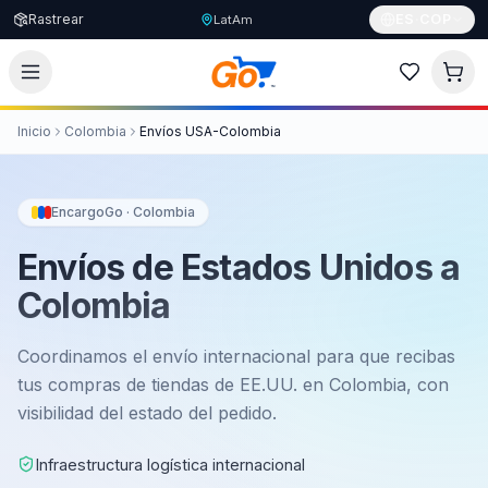
Rastrear
ES
·
COP
LatAm
Inicio
Colombia
Envíos USA-Colombia
EncargoGo · Colombia
Envíos de Estados Unidos a
Colombia
Coordinamos el envío internacional para que recibas
tus compras de tiendas de EE.UU. en Colombia, con
visibilidad del estado del pedido.
Infraestructura logística internacional