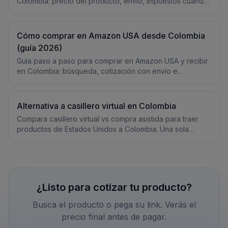
Colombia: precio del producto, envío, impuestos cuando
apliquen. Cotización clara antes de pagar.
Cómo comprar en Amazon USA desde Colombia
(guía 2026)
Guía paso a paso para comprar en Amazon USA y recibir
en Colombia: búsqueda, cotización con envío e
impuestos cuando apliquen, y entrega a domicilio.
Alternativa a casillero virtual en Colombia
Compara casillero virtual vs compra asistida para traer
productos de Estados Unidos a Colombia. Una sola
cotización, una sola responsable.
¿Listo para cotizar tu producto?
Busca el producto o pega su link. Verás el
precio final antes de pagar.