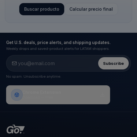
Buscar producto
Calcular precio final
Get U.S. deals, price alerts, and shipping updates.
Weekly drops and saved-product alerts for LATAM shoppers.
Subscribe
No spam. Unsubscribe anytime.
Chrome Extension
Download — Free