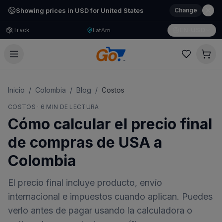
Showing prices in USD for United States
Change
Track
EN
·
USD
LatAm
Inicio
/
Colombia
/
Blog
/
Costos
COSTOS
·
6
MIN DE LECTURA
Cómo calcular el precio final
de compras de USA a
Colombia
El precio final incluye producto, envío
internacional e impuestos cuando aplican. Puedes
verlo antes de pagar usando la calculadora o